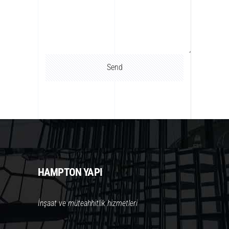
HAMPTON YAPI
İnşaat ve müteahhitlik hizmetleri